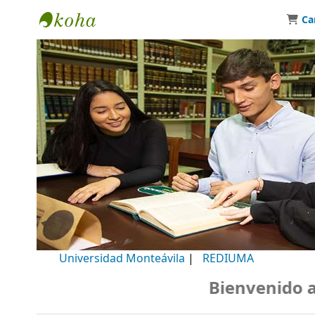
Ca
Biblioteca Universidad Monteávila
Universidad Monteávila
|
REDIUMA
Bienvenido a nu