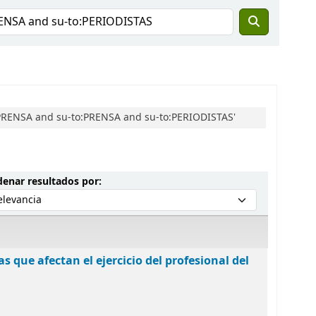
:PRENSA and su-to:PRENSA and su-to:PERIODISTAS'
Ordenar por:
enar resultados por:
as que afectan el ejercicio del profesional del