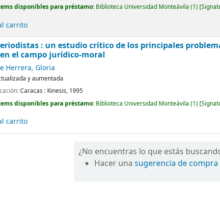
tems disponibles para préstamo:
Biblioteca Universidad Monteávila
(1)
Signat
l carrito
eriodistas : un estudio crítico de los principales problem
en el campo jurídico-moral
 Herrera, Gloria
ctualizada y aumentada
icación:
Caracas :
Kinesis,
1995
tems disponibles para préstamo:
Biblioteca Universidad Monteávila
(1)
Signat
l carrito
¿No encuentras lo que estás buscand
Hacer una
sugerencia de compra