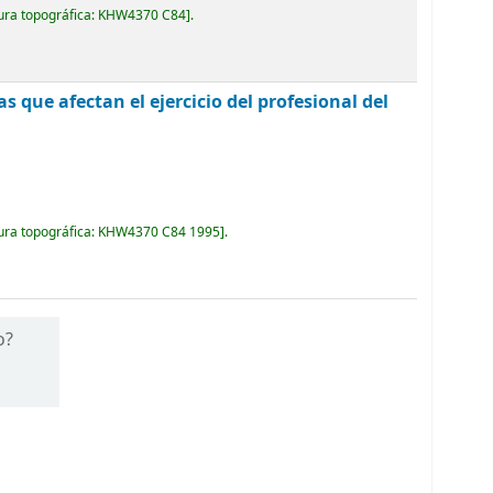
ura topográfica:
KHW4370 C84
.
as que afectan el ejercicio del profesional del
ura topográfica:
KHW4370 C84 1995
.
o?