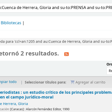
álogo
Bibliotecas
da para 'ccl=an:1205 and au:Cuenca de Herrera, Gloria and su-to
etornó 2 resultados.
Ord
mpiar todo
Seleccionar títulos para:
Agregar al carrito
eriodistas : un estudio crítico de los principales problem
en el campo jurídico-moral
 Herrera, Gloria
icación:
[Caracas] :
Alarcón Fernández Editor,
1990