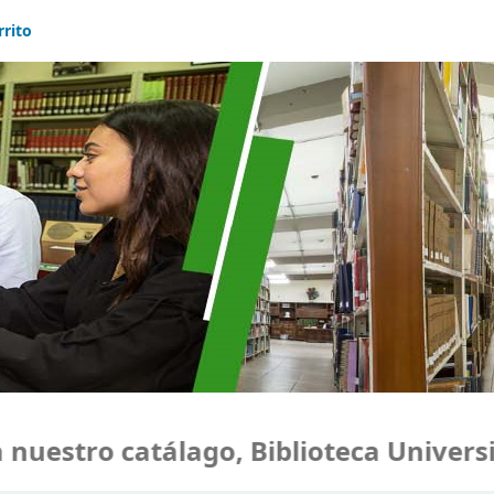
rrito
estro catálago, Biblioteca Universid