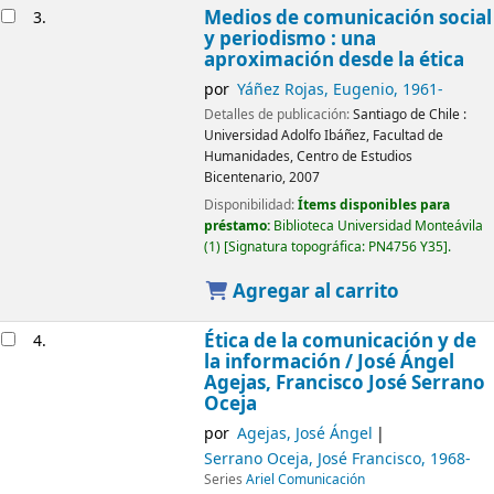
Medios de comunicación social
3.
y periodismo : una
aproximación desde la ética
por
Yáñez Rojas, Eugenio
, 1961-
Detalles de publicación:
Santiago de Chile :
Universidad Adolfo Ibáñez, Facultad de
Humanidades, Centro de Estudios
Bicentenario,
2007
Disponibilidad:
Ítems disponibles para
préstamo:
Biblioteca Universidad Monteávila
(1)
Signatura topográfica:
PN4756 Y35
.
Agregar al carrito
Ética de la comunicación y de
4.
la información /
José Ángel
Agejas, Francisco José Serrano
Oceja
por
Agejas, José Ángel
Serrano Oceja, José Francisco
, 1968-
Series
Ariel Comunicación