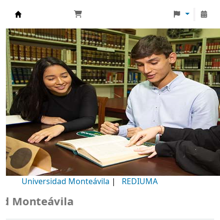
Biblioteca Universidad Monteávila
Universidad Monteávila
|
REDIUMA
onteávila