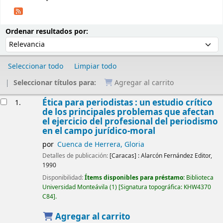
Ordenar
Ordenar por:
Ordenar resultados por:
Seleccionar todo
Limpiar todo
Seleccionar títulos para:
Agregar al carrito
Resultados
Ética para periodistas : un estudio crítico
1.
de los principales problemas que afectan
el ejercicio del profesional del periodismo
en el campo jurídico-moral
por
Cuenca de Herrera, Gloria
Detalles de publicación:
[Caracas] :
Alarcón Fernández Editor,
1990
Disponibilidad:
Ítems disponibles para préstamo:
Biblioteca
Universidad Monteávila
(1)
Signatura topográfica:
KHW4370
C84
.
Agregar al carrito