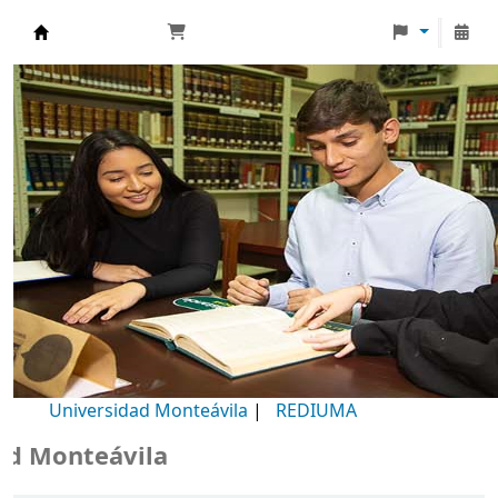
Biblioteca Universidad Monteávila
Universidad Monteávila
|
REDIUMA
Monteávila