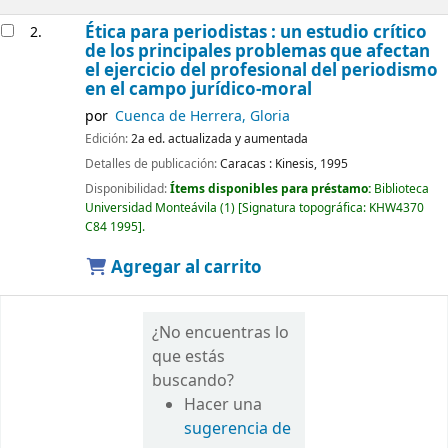
Ética para periodistas : un estudio crítico
2.
de los principales problemas que afectan
el ejercicio del profesional del periodismo
en el campo jurídico-moral
por
Cuenca de Herrera, Gloria
Edición:
2a ed. actualizada y aumentada
Detalles de publicación:
Caracas :
Kinesis,
1995
Disponibilidad:
Ítems disponibles para préstamo:
Biblioteca
Universidad Monteávila
(1)
Signatura topográfica:
KHW4370
C84 1995
.
Agregar al carrito
¿No encuentras lo
que estás
buscando?
Hacer una
sugerencia de