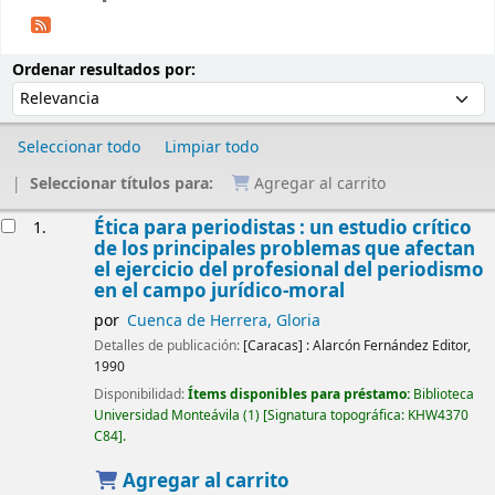
Ordenar
Ordenar por:
Ordenar resultados por:
Seleccionar todo
Limpiar todo
Seleccionar títulos para:
Agregar al carrito
Resultados
Ética para periodistas : un estudio crítico
1.
de los principales problemas que afectan
el ejercicio del profesional del periodismo
en el campo jurídico-moral
por
Cuenca de Herrera, Gloria
Detalles de publicación:
[Caracas] :
Alarcón Fernández Editor,
1990
Disponibilidad:
Ítems disponibles para préstamo:
Biblioteca
Universidad Monteávila
(1)
Signatura topográfica:
KHW4370
C84
.
Agregar al carrito