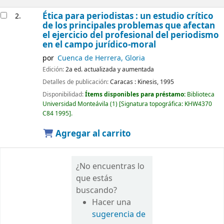
Ética para periodistas : un estudio crítico
2.
de los principales problemas que afectan
el ejercicio del profesional del periodismo
en el campo jurídico-moral
por
Cuenca de Herrera, Gloria
Edición:
2a ed. actualizada y aumentada
Detalles de publicación:
Caracas :
Kinesis,
1995
Disponibilidad:
Ítems disponibles para préstamo:
Biblioteca
Universidad Monteávila
(1)
Signatura topográfica:
KHW4370
C84 1995
.
Agregar al carrito
¿No encuentras lo
que estás
buscando?
Hacer una
sugerencia de