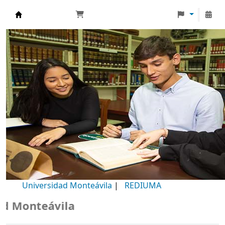
Biblioteca Universidad Monteávila
Universidad Monteávila
|
REDIUMA
Monteávila