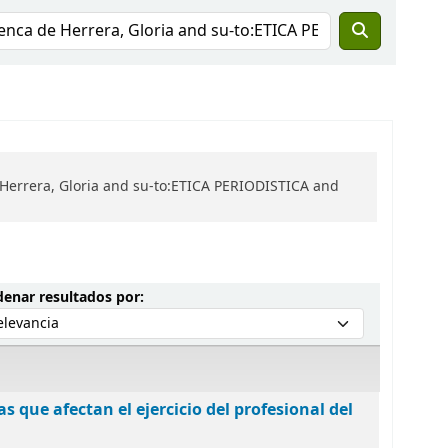
Herrera, Gloria and su-to:ETICA PERIODISTICA and
Ordenar por:
enar resultados por:
as que afectan el ejercicio del profesional del