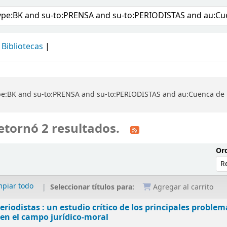
álogo
Bibliotecas
pe:BK and su-to:PRENSA and su-to:PERIODISTAS and au:Cuenca de 
etornó 2 resultados.
Ord
mpiar todo
Seleccionar títulos para:
Agregar al carrito
eriodistas : un estudio crítico de los principales problem
en el campo jurídico-moral