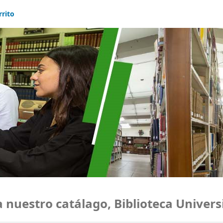
rrito
uestro catálago, Biblioteca Universi