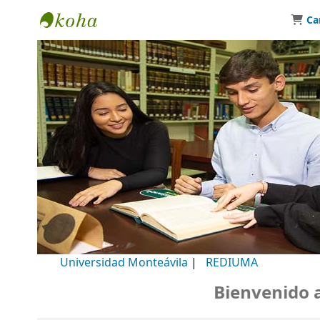
Ca
Biblioteca Universidad Monteávila
Universidad Monteávila
|
REDIUMA
Bienvenido a n