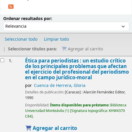
Ordenar
Ordenar por:
Ordenar resultados por:
Seleccionar todo
Limpiar todo
Seleccionar títulos para:
Agregar al carrito
Resultados
Ética para periodistas : un estudio crítico
1.
de los principales problemas que afectan
el ejercicio del profesional del periodismo
en el campo jurídico-moral
por
Cuenca de Herrera, Gloria
Detalles de publicación:
[Caracas] :
Alarcón Fernández Editor,
1990
Disponibilidad:
Ítems disponibles para préstamo:
Biblioteca
Universidad Monteávila
(1)
Signatura topográfica:
KHW4370
C84
.
Agregar al carrito