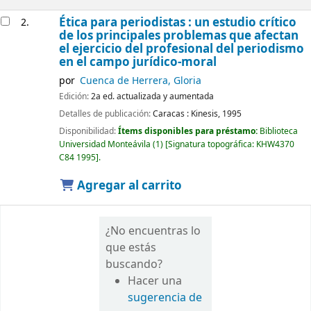
Ética para periodistas : un estudio crítico
2.
de los principales problemas que afectan
el ejercicio del profesional del periodismo
en el campo jurídico-moral
por
Cuenca de Herrera, Gloria
Edición:
2a ed. actualizada y aumentada
Detalles de publicación:
Caracas :
Kinesis,
1995
Disponibilidad:
Ítems disponibles para préstamo:
Biblioteca
Universidad Monteávila
(1)
Signatura topográfica:
KHW4370
C84 1995
.
Agregar al carrito
¿No encuentras lo
que estás
buscando?
Hacer una
sugerencia de