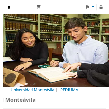
Biblioteca Universidad Monteávila
Universidad Monteávila
|
REDIUMA
Monteávila