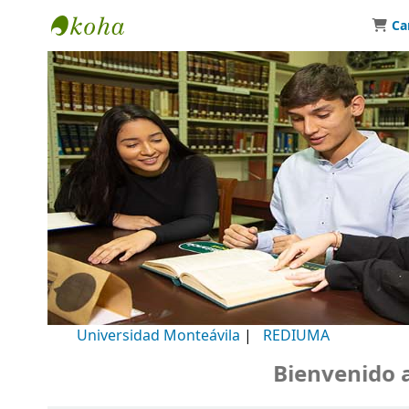
Ca
Biblioteca Universidad Monteávila
Universidad Monteávila
|
REDIUMA
Bienvenido a n