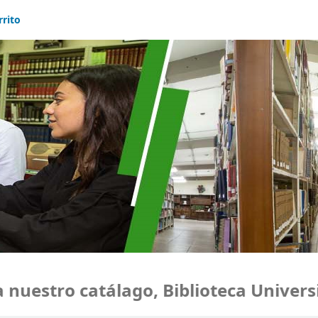
rrito
uestro catálago, Biblioteca Universi