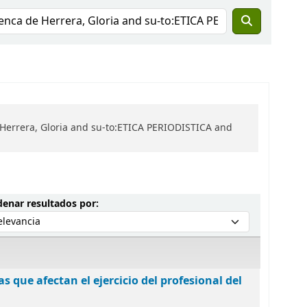
Herrera, Gloria and su-to:ETICA PERIODISTICA and
Ordenar por:
enar resultados por:
as que afectan el ejercicio del profesional del