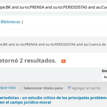
álogo
Bibliotecas
pe:BK and su-to:PRENSA and su-to:PERIODISTAS and au:Cuenca de 
etornó 2 resultados.
Ord
mpiar todo
Seleccionar títulos para:
Agregar al carrito
eriodistas : un estudio crítico de los principales problem
en el campo jurídico-moral