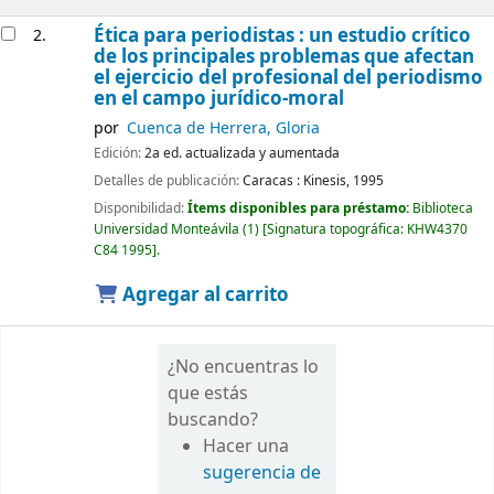
Ética para periodistas : un estudio crítico
2.
de los principales problemas que afectan
el ejercicio del profesional del periodismo
en el campo jurídico-moral
por
Cuenca de Herrera, Gloria
Edición:
2a ed. actualizada y aumentada
Detalles de publicación:
Caracas :
Kinesis,
1995
Disponibilidad:
Ítems disponibles para préstamo:
Biblioteca
Universidad Monteávila
(1)
Signatura topográfica:
KHW4370
C84 1995
.
Agregar al carrito
¿No encuentras lo
que estás
buscando?
Hacer una
sugerencia de