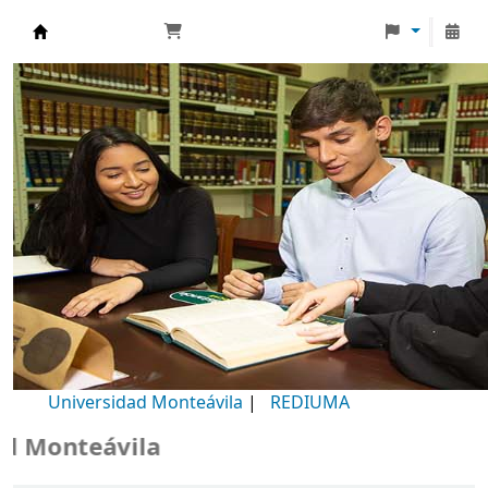
Biblioteca Universidad Monteávila
Universidad Monteávila
|
REDIUMA
Monteávila