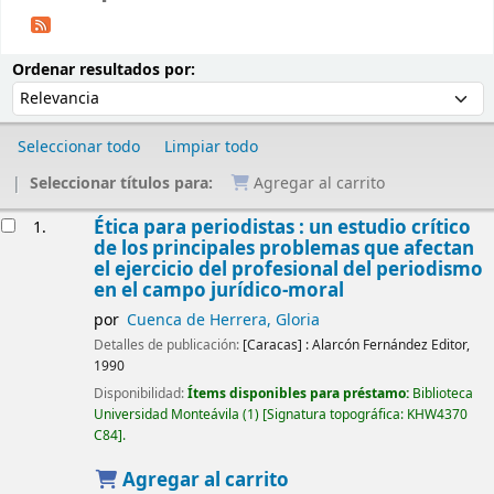
Ordenar
Ordenar por:
Ordenar resultados por:
Seleccionar todo
Limpiar todo
Seleccionar títulos para:
Agregar al carrito
Resultados
Ética para periodistas : un estudio crítico
1.
de los principales problemas que afectan
el ejercicio del profesional del periodismo
en el campo jurídico-moral
por
Cuenca de Herrera, Gloria
Detalles de publicación:
[Caracas] :
Alarcón Fernández Editor,
1990
Disponibilidad:
Ítems disponibles para préstamo:
Biblioteca
Universidad Monteávila
(1)
Signatura topográfica:
KHW4370
C84
.
Agregar al carrito