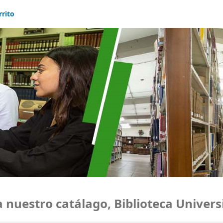
rrito
estro catálago, Biblioteca Universid