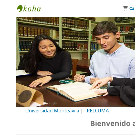
Ca
Biblioteca Universidad Monteávila
Universidad Monteávila
|
REDIUMA
Bienvenido a nu