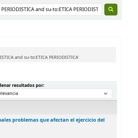
ISTICA and su-to:ETICA PERIODISTICA'
Ordenar por:
enar resultados por:
ipales problemas que afectan el ejercicio del