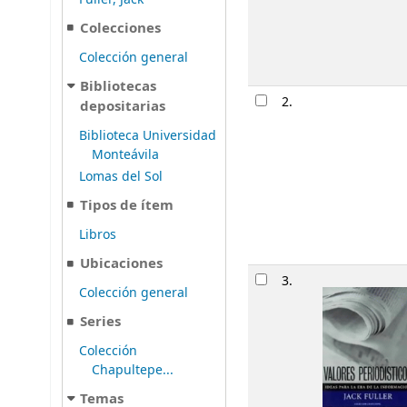
Colecciones
Colección general
Bibliotecas
2.
depositarias
Biblioteca Universidad
Monteávila
Lomas del Sol
Tipos de ítem
Libros
Ubicaciones
3.
Colección general
Series
Colección
Chapultepe...
Temas