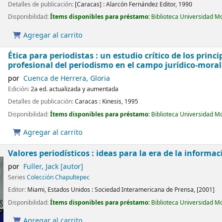
Detalles de publicación:
[Caracas] :
Alarcón Fernández Editor,
1990
Disponibilidad:
Ítems disponibles para préstamo:
Biblioteca Universidad M
Agregar al carrito
Ética para periodistas : un estudio crítico de los princ
profesional del periodismo en el campo jurídico-moral
por
Cuenca de Herrera, Gloria
Edición:
2a ed. actualizada y aumentada
Detalles de publicación:
Caracas :
Kinesis,
1995
Disponibilidad:
Ítems disponibles para préstamo:
Biblioteca Universidad M
Agregar al carrito
Valores periodísticos : ideas para la era de la informac
por
Fuller, Jack
[autor]
Series
Colección Chapultepec
Editor:
Miami, Estados Unidos :
Sociedad Interamericana de Prensa,
[2001]
Disponibilidad:
Ítems disponibles para préstamo:
Biblioteca Universidad M
Agregar al carrito