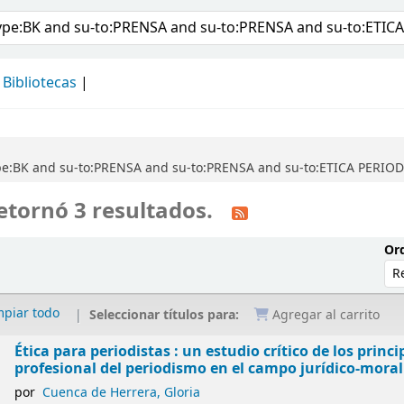
álogo
Bibliotecas
ype:BK and su-to:PRENSA and su-to:PRENSA and su-to:ETICA PERIOD
etornó 3 resultados.
Ord
mpiar todo
Seleccionar títulos para:
Agregar al carrito
Ética para periodistas : un estudio crítico de los princ
profesional del periodismo en el campo jurídico-moral
por
Cuenca de Herrera, Gloria