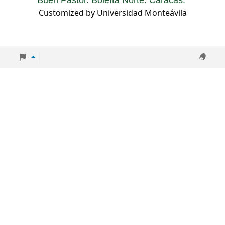
Buen Pastor. Boleíta Norte. Caracas.
Customized by Universidad Monteávila