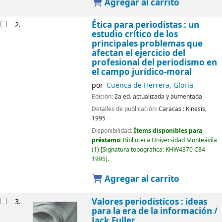
Agregar al carrito
Ética para periodistas : un
2.
estudio crítico de los
principales problemas que
afectan el ejercicio del
profesional del periodismo en
el campo jurídico-moral
por
Cuenca de Herrera, Gloria
Edición:
2a ed. actualizada y aumentada
Detalles de publicación:
Caracas :
Kinesis,
1995
Disponibilidad:
Ítems disponibles para
préstamo:
Biblioteca Universidad Monteávila
(1)
Signatura topográfica:
KHW4370 C84
1995
.
Agregar al carrito
Valores periodísticos : ideas
3.
para la era de la información /
Jack Fuller.