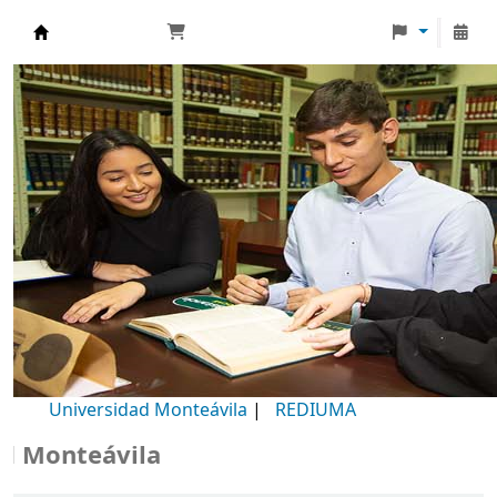
Biblioteca Universidad Monteávila
Universidad Monteávila
|
REDIUMA
onteávila