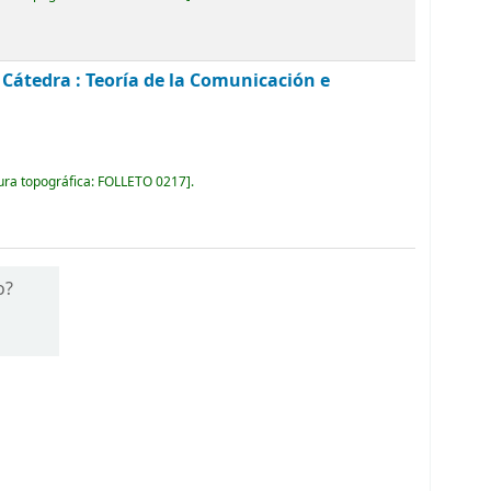
. Cátedra : Teoría de la Comunicación e
ura topográfica:
FOLLETO 0217
.
o?