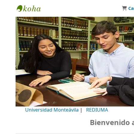
Ca
Biblioteca Universidad Monteávila
Universidad Monteávila
|
REDIUMA
Bienvenido a n