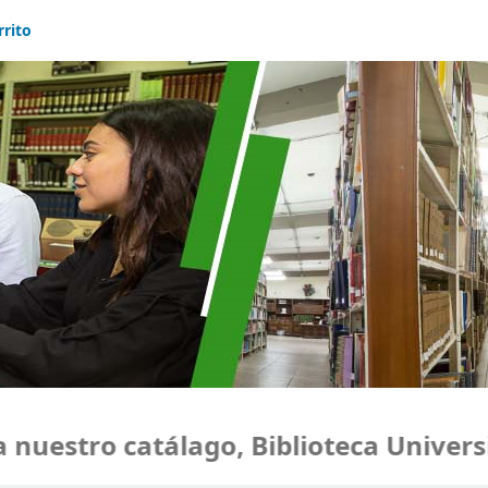
rrito
uestro catálago, Biblioteca Universid