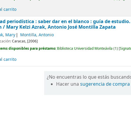
l carrito
ad periodística : saber dar en el blanco : guía de estudio
n /
Mary Kelzi Azrak, Antonio José Montilla Zapata
ak, Mary
Montilla, Antonio
icación:
Caracas,
[2006]
tems disponibles para préstamo:
Biblioteca Universidad Monteávila
(1)
Signat
l carrito
¿No encuentras lo que estás buscand
Hacer una
sugerencia de compra