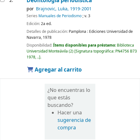
Deontología periodística
2.
por
Brajnovic, Luka
, 1919-2001
Series
Manuales de Periodismo
; v. 3
Edición:
2a ed.
Detalles de publicación:
Pamplona :
Ediciones Universidad de
Navarra,
1978
Disponibilidad:
Ítems disponibles para préstamo:
Biblioteca
Universidad Monteávila
(2)
Signatura topográfica:
PN4756 B73
1978, ..
.
Agregar al carrito
¿No encuentras lo
que estás
buscando?
Hacer una
sugerencia de
compra