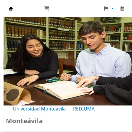
Biblioteca Universidad Monteávila
Universidad Monteávila
|
REDIUMA
onteávila