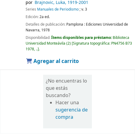
por
Brajnovic, Luka
, 1919-2001
Series
Manuales de Periodismo
; v. 3
Edición:
2a ed.
Detalles de publicación:
Pamplona :
Ediciones Universidad de
Navarra,
1978
Disponibilidad:
Ítems disponibles para préstamo:
Biblioteca
Universidad Monteávila
(2)
Signatura topográfica:
PN4756 B73
1978, ..
.
Agregar al carrito
¿No encuentras lo
que estás
buscando?
Hacer una
sugerencia de
compra