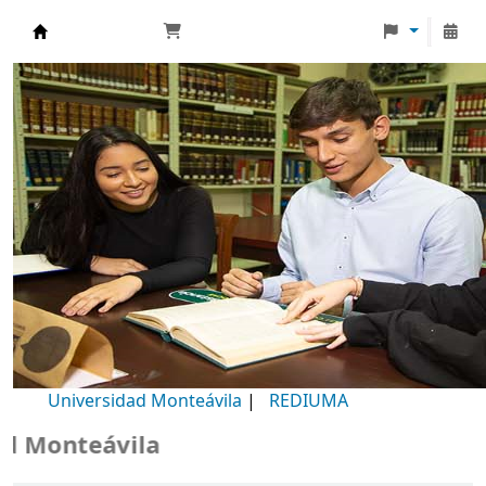
Biblioteca Universidad Monteávila
Universidad Monteávila
|
REDIUMA
Monteávila