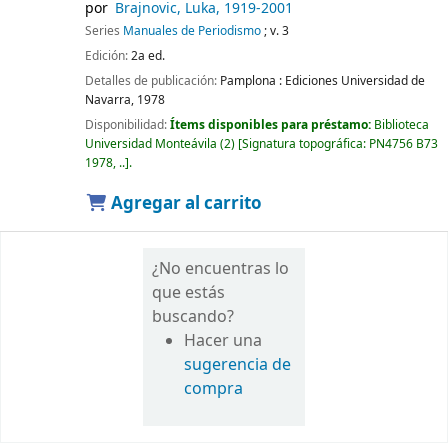
por
Brajnovic, Luka
, 1919-2001
Series
Manuales de Periodismo
; v. 3
Edición:
2a ed.
Detalles de publicación:
Pamplona :
Ediciones Universidad de
Navarra,
1978
Disponibilidad:
Ítems disponibles para préstamo:
Biblioteca
Universidad Monteávila
(2)
Signatura topográfica:
PN4756 B73
1978, ..
.
Agregar al carrito
¿No encuentras lo
que estás
buscando?
Hacer una
sugerencia de
compra