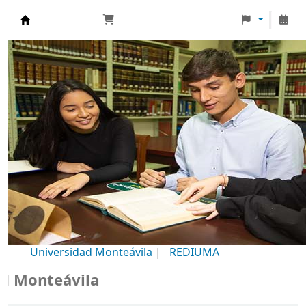
Biblioteca Universidad Monteávila
Universidad Monteávila
|
REDIUMA
onteávila