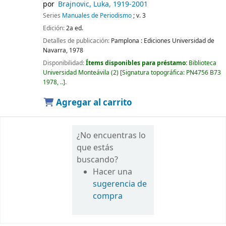
por
Brajnovic, Luka
, 1919-2001
Series
Manuales de Periodismo
; v. 3
Edición:
2a ed.
Detalles de publicación:
Pamplona :
Ediciones Universidad de
Navarra,
1978
Disponibilidad:
Ítems disponibles para préstamo:
Biblioteca
Universidad Monteávila
(2)
Signatura topográfica:
PN4756 B73
1978, ..
.
Agregar al carrito
¿No encuentras lo
que estás
buscando?
Hacer una
sugerencia de
compra