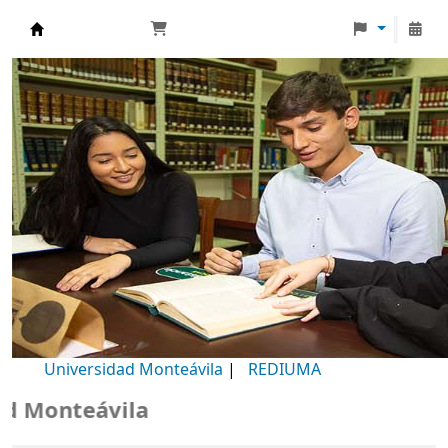
Biblioteca Universidad Monteávila
Universidad Monteávila
|
REDIUMA
Monteávila