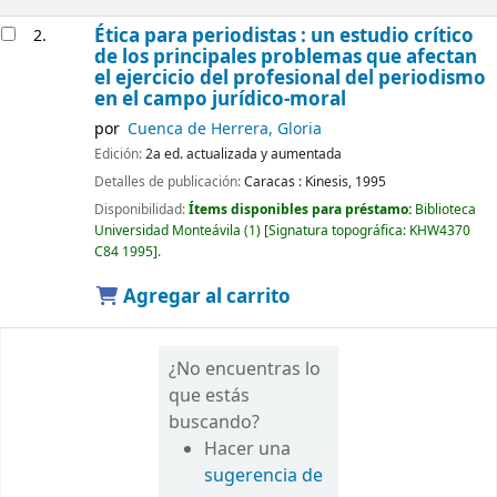
Ética para periodistas : un estudio crítico
2.
de los principales problemas que afectan
el ejercicio del profesional del periodismo
en el campo jurídico-moral
por
Cuenca de Herrera, Gloria
Edición:
2a ed. actualizada y aumentada
Detalles de publicación:
Caracas :
Kinesis,
1995
Disponibilidad:
Ítems disponibles para préstamo:
Biblioteca
Universidad Monteávila
(1)
Signatura topográfica:
KHW4370
C84 1995
.
Agregar al carrito
¿No encuentras lo
que estás
buscando?
Hacer una
sugerencia de