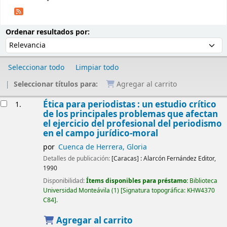
Ordenar
Ordenar por:
Ordenar resultados por:
Seleccionar todo
Limpiar todo
Seleccionar títulos para:
Agregar al carrito
Resultados
Ética para periodistas : un estudio crítico
1.
de los principales problemas que afectan
el ejercicio del profesional del periodismo
en el campo jurídico-moral
por
Cuenca de Herrera, Gloria
Detalles de publicación:
[Caracas] :
Alarcón Fernández Editor,
1990
Disponibilidad:
Ítems disponibles para préstamo:
Biblioteca
Universidad Monteávila
(1)
Signatura topográfica:
KHW4370
C84
.
Agregar al carrito