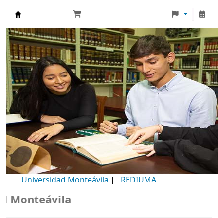
Biblioteca Universidad Monteávila
Universidad Monteávila
|
REDIUMA
Monteávila