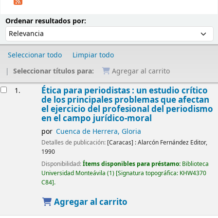
Ordenar
Ordenar por:
Ordenar resultados por:
Seleccionar todo
Limpiar todo
Seleccionar títulos para:
Agregar al carrito
Resultados
Ética para periodistas : un estudio crítico
1.
de los principales problemas que afectan
el ejercicio del profesional del periodismo
en el campo jurídico-moral
por
Cuenca de Herrera, Gloria
Detalles de publicación:
[Caracas] :
Alarcón Fernández Editor,
1990
Disponibilidad:
Ítems disponibles para préstamo:
Biblioteca
Universidad Monteávila
(1)
Signatura topográfica:
KHW4370
C84
.
Agregar al carrito