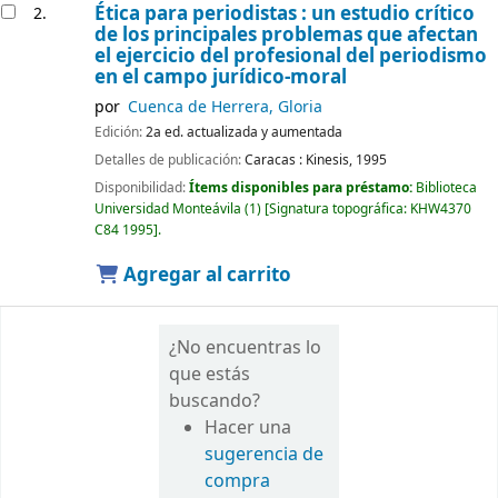
Ética para periodistas : un estudio crítico
2.
de los principales problemas que afectan
el ejercicio del profesional del periodismo
en el campo jurídico-moral
por
Cuenca de Herrera, Gloria
Edición:
2a ed. actualizada y aumentada
Detalles de publicación:
Caracas :
Kinesis,
1995
Disponibilidad:
Ítems disponibles para préstamo:
Biblioteca
Universidad Monteávila
(1)
Signatura topográfica:
KHW4370
C84 1995
.
Agregar al carrito
¿No encuentras lo
que estás
buscando?
Hacer una
sugerencia de
compra