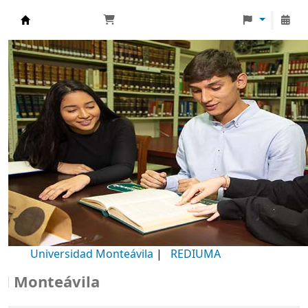
Biblioteca Universidad Monteávila
Universidad Monteávila
|
REDIUMA
onteávila