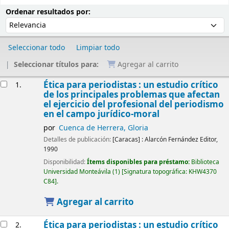
Ordenar
Ordenar por:
Ordenar resultados por:
Seleccionar todo
Limpiar todo
Seleccionar títulos para:
Agregar al carrito
Resultados
Ética para periodistas : un estudio crítico
1.
de los principales problemas que afectan
el ejercicio del profesional del periodismo
en el campo jurídico-moral
por
Cuenca de Herrera, Gloria
Detalles de publicación:
[Caracas] :
Alarcón Fernández Editor,
1990
Disponibilidad:
Ítems disponibles para préstamo:
Biblioteca
Universidad Monteávila
(1)
Signatura topográfica:
KHW4370
C84
.
Agregar al carrito
Ética para periodistas : un estudio crítico
2.