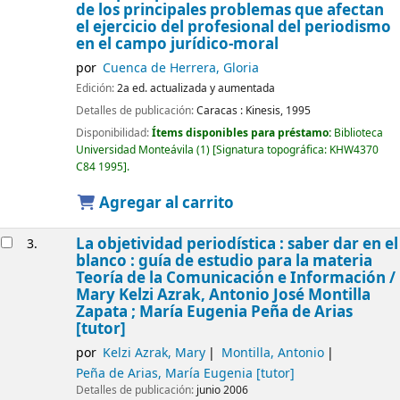
de los principales problemas que afectan
el ejercicio del profesional del periodismo
en el campo jurídico-moral
por
Cuenca de Herrera, Gloria
Edición:
2a ed. actualizada y aumentada
Detalles de publicación:
Caracas :
Kinesis,
1995
Disponibilidad:
Ítems disponibles para préstamo:
Biblioteca
Universidad Monteávila
(1)
Signatura topográfica:
KHW4370
C84 1995
.
Agregar al carrito
La objetividad periodística : saber dar en el
3.
blanco : guía de estudio para la materia
Teoría de la Comunicación e Información /
Mary Kelzi Azrak, Antonio José Montilla
Zapata ; María Eugenia Peña de Arias
[tutor]
por
Kelzi Azrak, Mary
Montilla, Antonio
Peña de Arias, María Eugenia
[tutor]
Detalles de publicación:
junio 2006