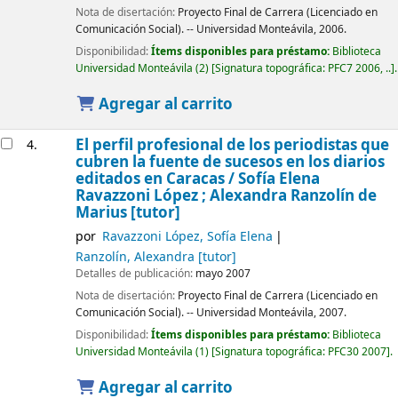
Nota de disertación:
Proyecto Final de Carrera (Licenciado en
Comunicación Social). -- Universidad Monteávila, 2006.
Disponibilidad:
Ítems disponibles para préstamo:
Biblioteca
Universidad Monteávila
(2)
Signatura topográfica:
PFC7 2006, ..
.
Agregar al carrito
El perfil profesional de los periodistas que
4.
cubren la fuente de sucesos en los diarios
editados en Caracas /
Sofía Elena
Ravazzoni López ; Alexandra Ranzolín de
Marius [tutor]
por
Ravazzoni López, Sofía Elena
Ranzolín, Alexandra
[tutor]
Detalles de publicación:
mayo 2007
Nota de disertación:
Proyecto Final de Carrera (Licenciado en
Comunicación Social). -- Universidad Monteávila, 2007.
Disponibilidad:
Ítems disponibles para préstamo:
Biblioteca
Universidad Monteávila
(1)
Signatura topográfica:
PFC30 2007
.
Agregar al carrito