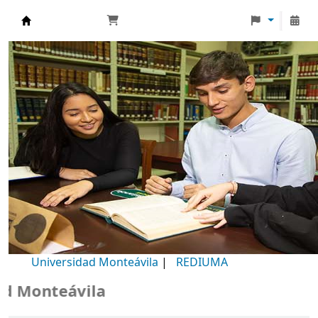
Biblioteca Universidad Monteávila
Universidad Monteávila
|
REDIUMA
Monteávila