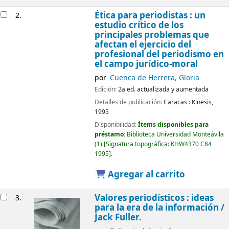
Ética para periodistas : un
2.
estudio crítico de los
principales problemas que
afectan el ejercicio del
profesional del periodismo en
el campo jurídico-moral
por
Cuenca de Herrera, Gloria
Edición:
2a ed. actualizada y aumentada
Detalles de publicación:
Caracas :
Kinesis,
1995
Disponibilidad:
Ítems disponibles para
préstamo:
Biblioteca Universidad Monteávila
(1)
Signatura topográfica:
KHW4370 C84
1995
.
Agregar al carrito
Valores periodísticos : ideas
3.
para la era de la información /
Jack Fuller.