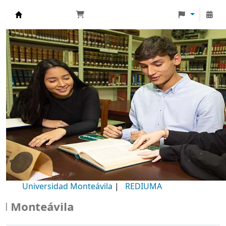
Biblioteca Universidad Monteávila
Universidad Monteávila
|
REDIUMA
onteávila