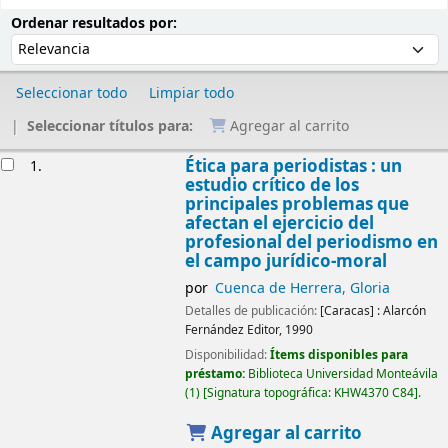
Ordenar
Ordenar por:
Ordenar resultados por:
Seleccionar todo
Limpiar todo
Seleccionar títulos para:
Agregar al carrito
Resultados
Ética para periodistas : un
1.
estudio crítico de los
principales problemas que
afectan el ejercicio del
profesional del periodismo en
el campo jurídico-moral
por
Cuenca de Herrera, Gloria
Detalles de publicación:
[Caracas] :
Alarcón
Fernández Editor,
1990
Disponibilidad:
Ítems disponibles para
préstamo:
Biblioteca Universidad Monteávila
(1)
Signatura topográfica:
KHW4370 C84
.
Agregar al carrito