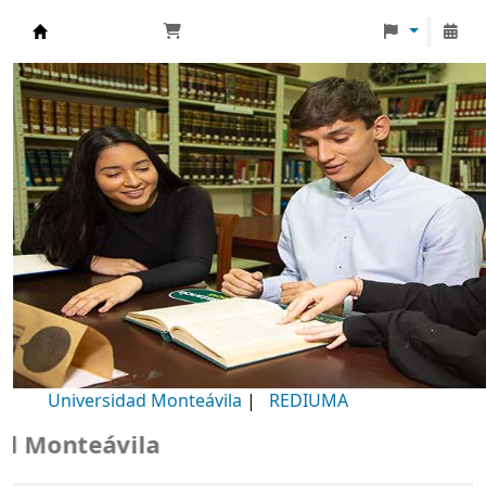
Biblioteca Universidad Monteávila
Universidad Monteávila
|
REDIUMA
Monteávila