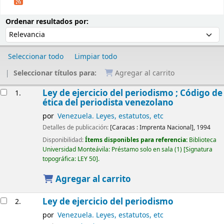
Ordenar
Ordenar por:
Ordenar resultados por:
Seleccionar todo
Limpiar todo
Seleccionar títulos para:
Agregar al carrito
Resultados
Ley de ejercicio del periodismo ; Código de
1.
ética del periodista venezolano
por
Venezuela. Leyes, estatutos, etc
Detalles de publicación:
[Caracas :
Imprenta Nacional],
1994
Disponibilidad:
Ítems disponibles para referencia:
Biblioteca
Universidad Monteávila: Préstamo solo en sala
(1)
Signatura
topográfica:
LEY 50
.
Agregar al carrito
Ley de ejercicio del periodismo
2.
por
Venezuela. Leyes, estatutos, etc