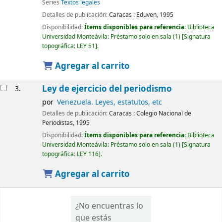
Series
Textos legales
Detalles de publicación:
Caracas :
Eduven,
1995
Disponibilidad:
Ítems disponibles para referencia:
Biblioteca
Universidad Monteávila: Préstamo solo en sala
(1)
Signatura
topográfica:
LEY 51
.
Agregar al carrito
Ley de ejercicio del periodismo
3.
por
Venezuela. Leyes, estatutos, etc
Detalles de publicación:
Caracas :
Colegio Nacional de
Periodistas,
1995
Disponibilidad:
Ítems disponibles para referencia:
Biblioteca
Universidad Monteávila: Préstamo solo en sala
(1)
Signatura
topográfica:
LEY 116
.
Agregar al carrito
¿No encuentras lo
que estás