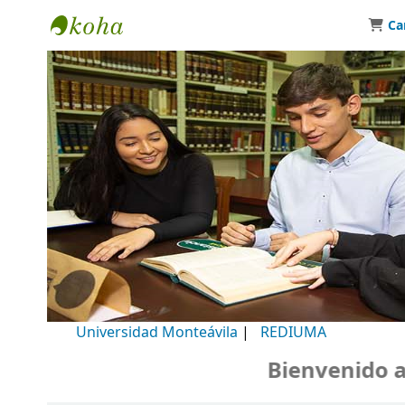
Ca
Biblioteca Universidad Monteávila
Universidad Monteávila
|
REDIUMA
Bienvenido a nu