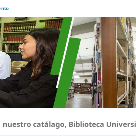
rrito
estro catálago, Biblioteca Universid