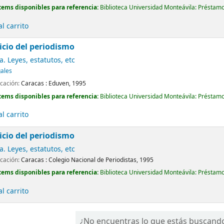
tems disponibles para referencia:
Biblioteca Universidad Monteávila: Préstamo
l carrito
cicio del periodismo
. Leyes, estatutos, etc
gales
icación:
Caracas :
Eduven,
1995
tems disponibles para referencia:
Biblioteca Universidad Monteávila: Préstamo
l carrito
cicio del periodismo
. Leyes, estatutos, etc
icación:
Caracas :
Colegio Nacional de Periodistas,
1995
tems disponibles para referencia:
Biblioteca Universidad Monteávila: Préstamo
l carrito
¿No encuentras lo que estás buscand