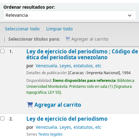
Ordenar
Ordenar por:
Ordenar resultados por:
Seleccionar todo
Limpiar todo
Seleccionar títulos para:
Agregar al carrito
Resultados
Ley de ejercicio del periodismo ; Código de
1.
ética del periodista venezolano
por
Venezuela. Leyes, estatutos, etc
Detalles de publicación:
[Caracas :
Imprenta Nacional],
1994
Disponibilidad:
Ítems disponibles para referencia:
Biblioteca
Universidad Monteávila: Préstamo solo en sala
(1)
Signatura
topográfica:
LEY 50
.
Agregar al carrito
Ley de ejercicio del periodismo
2.
por
Venezuela. Leyes, estatutos, etc
Series
Textos legales