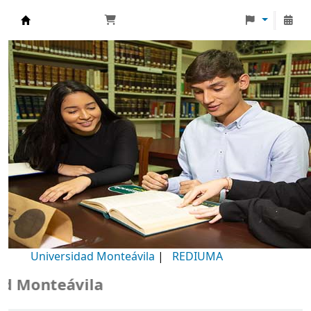
Biblioteca Universidad Monteávila
Universidad Monteávila
|
REDIUMA
Monteávila