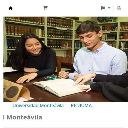
Biblioteca Universidad Monteávila
Universidad Monteávila
|
REDIUMA
Monteávila