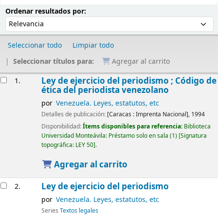
Ordenar
Ordenar por:
Ordenar resultados por:
Seleccionar todo
Limpiar todo
Seleccionar títulos para:
Agregar al carrito
Resultados
Ley de ejercicio del periodismo ; Código de
1.
ética del periodista venezolano
por
Venezuela. Leyes, estatutos, etc
Detalles de publicación:
[Caracas :
Imprenta Nacional],
1994
Disponibilidad:
Ítems disponibles para referencia:
Biblioteca
Universidad Monteávila: Préstamo solo en sala
(1)
Signatura
topográfica:
LEY 50
.
Agregar al carrito
Ley de ejercicio del periodismo
2.
por
Venezuela. Leyes, estatutos, etc
Series
Textos legales