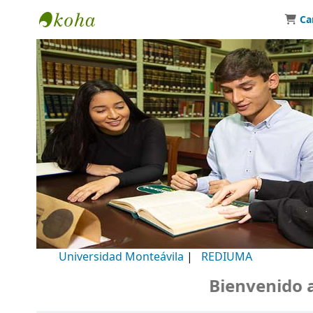
Ca
Biblioteca Universidad Monteávila
Universidad Monteávila
|
REDIUMA
Bienvenido a n