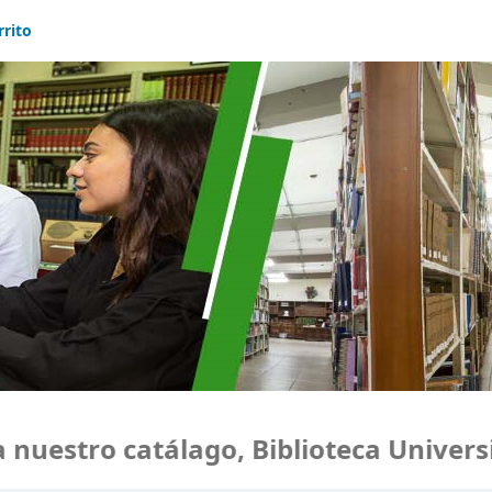
rrito
uestro catálago, Biblioteca Universid