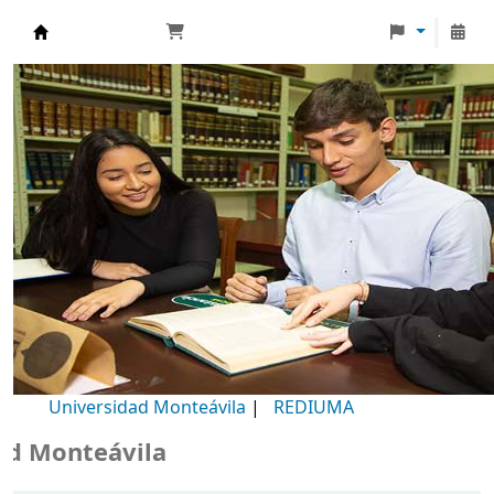
Biblioteca Universidad Monteávila
Universidad Monteávila
|
REDIUMA
Monteávila