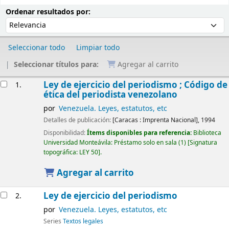
Ordenar
Ordenar por:
Ordenar resultados por:
Seleccionar todo
Limpiar todo
Seleccionar títulos para:
Agregar al carrito
Resultados
Ley de ejercicio del periodismo ; Código de
1.
ética del periodista venezolano
por
Venezuela. Leyes, estatutos, etc
Detalles de publicación:
[Caracas :
Imprenta Nacional],
1994
Disponibilidad:
Ítems disponibles para referencia:
Biblioteca
Universidad Monteávila: Préstamo solo en sala
(1)
Signatura
topográfica:
LEY 50
.
Agregar al carrito
Ley de ejercicio del periodismo
2.
por
Venezuela. Leyes, estatutos, etc
Series
Textos legales