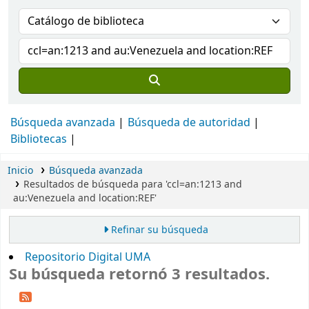
Búsqueda avanzada
Búsqueda de autoridad
Bibliotecas
Inicio
Búsqueda avanzada
Resultados de búsqueda para 'ccl=an:1213 and
au:Venezuela and location:REF'
Refinar su búsqueda
Repositorio Digital UMA
Su búsqueda retornó 3 resultados.