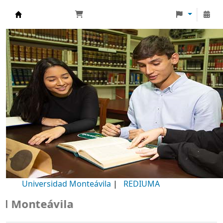
Biblioteca Universidad Monteávila
Universidad Monteávila
|
REDIUMA
Monteávila