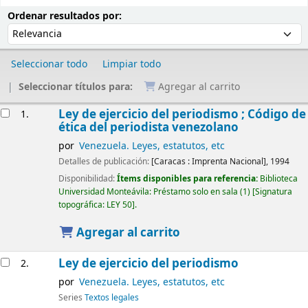
Ordenar
Ordenar por:
Ordenar resultados por:
Seleccionar todo
Limpiar todo
Seleccionar títulos para:
Agregar al carrito
Resultados
Ley de ejercicio del periodismo ; Código de
1.
ética del periodista venezolano
por
Venezuela. Leyes, estatutos, etc
Detalles de publicación:
[Caracas :
Imprenta Nacional],
1994
Disponibilidad:
Ítems disponibles para referencia:
Biblioteca
Universidad Monteávila: Préstamo solo en sala
(1)
Signatura
topográfica:
LEY 50
.
Agregar al carrito
Ley de ejercicio del periodismo
2.
por
Venezuela. Leyes, estatutos, etc
Series
Textos legales