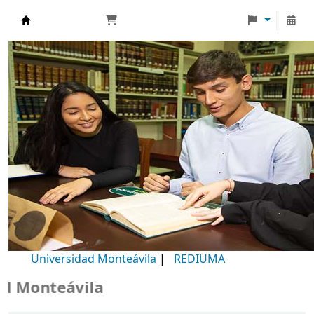
Biblioteca Universidad Monteávila
Universidad Monteávila
|
REDIUMA
Monteávila