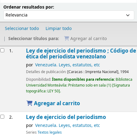
Ordenar
Ordenar por:
Ordenar resultados por:
Seleccionar todo
Limpiar todo
Seleccionar títulos para:
Agregar al carrito
Resultados
Ley de ejercicio del periodismo ; Código de
1.
ética del periodista venezolano
por
Venezuela. Leyes, estatutos, etc
Detalles de publicación:
[Caracas :
Imprenta Nacional],
1994
Disponibilidad:
Ítems disponibles para referencia:
Biblioteca
Universidad Monteávila: Préstamo solo en sala
(1)
Signatura
topográfica:
LEY 50
.
Agregar al carrito
Ley de ejercicio del periodismo
2.
por
Venezuela. Leyes, estatutos, etc
Series
Textos legales