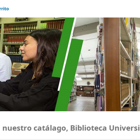
rrito
estro catálago, Biblioteca Universid