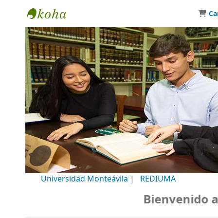
Ca
Biblioteca Universidad Monteávila
Universidad Monteávila
|
REDIUMA
Bienvenido a nu