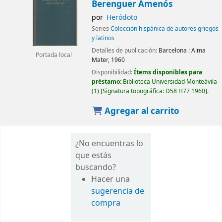
Berenguer Amenós
por
Heródoto
Series
Colección hispánica de autores griegos
y latinos
Detalles de publicación:
Barcelona :
Alma
Portada local
Mater,
1960
Disponibilidad:
Ítems disponibles para
préstamo:
Biblioteca Universidad Monteávila
(1)
Signatura topográfica:
D58 H77 1960
.
Agregar al carrito
¿No encuentras lo
que estás
buscando?
Hacer una
sugerencia de
compra