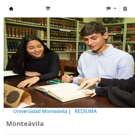
Biblioteca Universidad Monteávila
Universidad Monteávila
|
REDIUMA
onteávila