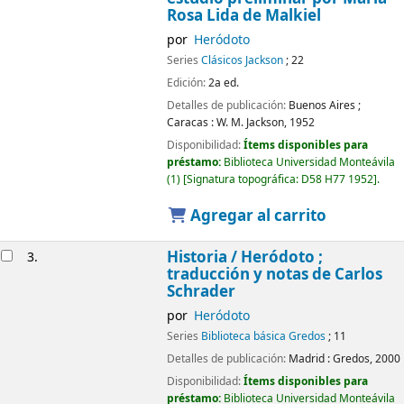
Rosa Lida de Malkiel
por
Heródoto
Series
Clásicos Jackson
; 22
Edición:
2a ed.
Detalles de publicación:
Buenos Aires ;
Caracas :
W. M. Jackson,
1952
Disponibilidad:
Ítems disponibles para
préstamo:
Biblioteca Universidad Monteávila
(1)
Signatura topográfica:
D58 H77 1952
.
Agregar al carrito
Historia /
Heródoto ;
3.
traducción y notas de Carlos
Schrader
por
Heródoto
Series
Biblioteca básica Gredos
; 11
Detalles de publicación:
Madrid :
Gredos,
2000
Disponibilidad:
Ítems disponibles para
préstamo:
Biblioteca Universidad Monteávila