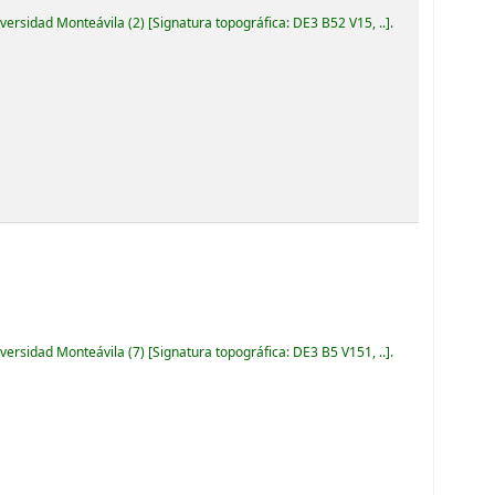
iversidad Monteávila
(2)
Signatura topográfica:
DE3 B52 V15, ..
.
iversidad Monteávila
(7)
Signatura topográfica:
DE3 B5 V151, ..
.