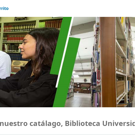
rrito
stro catálago, Biblioteca Universida