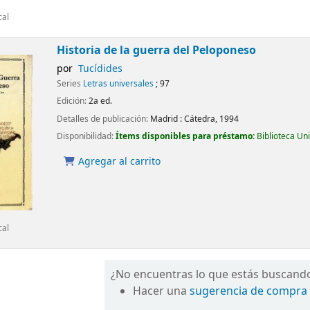
cal
Historia de la guerra del Peloponeso
por
Tucídides
Series
Letras universales
; 97
Edición:
2a ed.
Detalles de publicación:
Madrid :
Cátedra,
1994
Disponibilidad:
Ítems disponibles para préstamo:
Biblioteca Un
Agregar al carrito
cal
¿No encuentras lo que estás buscand
Hacer una
sugerencia de compra