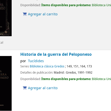
Disponibilidad:
Ítems disponibles para préstamo:
Biblioteca Un
Agregar al carrito
cal
Historia de la guerra del Peloponeso
por
Tucídides
Series
Biblioteca clásica Gredos
; 149, 151, 164, 173
Detalles de publicación:
Madrid :
Gredos,
1991-1992
Disponibilidad:
Ítems disponibles para préstamo:
Biblioteca Un
Agregar al carrito