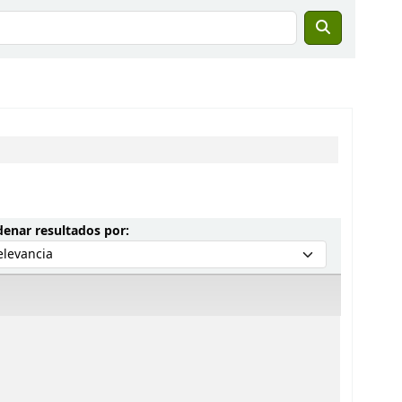
Ordenar por:
enar resultados por: