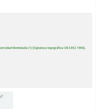
iversidad Monteávila
(1)
Signatura topográfica:
DE3 B52 1994
.
o?