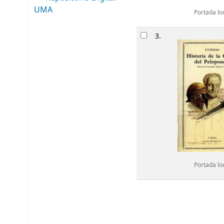
UMA
Portada lo
3.
Portada lo