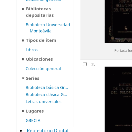
Bibliotecas
depositarias
Biblioteca Universidad
Monteávila
Tipos de ítem
Libros
Portada lo
Ubicaciones
2.
Colección general
Series
Biblioteca básica Gr...
Biblioteca clásica G...
Letras universales
Lugares
GRECIA
Repositorio Digital