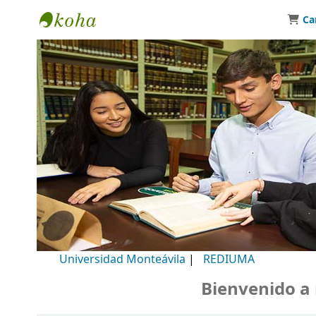
Ca
Biblioteca Universidad Monteávila
Universidad Monteávila
|
REDIUMA
Bienvenido a nue