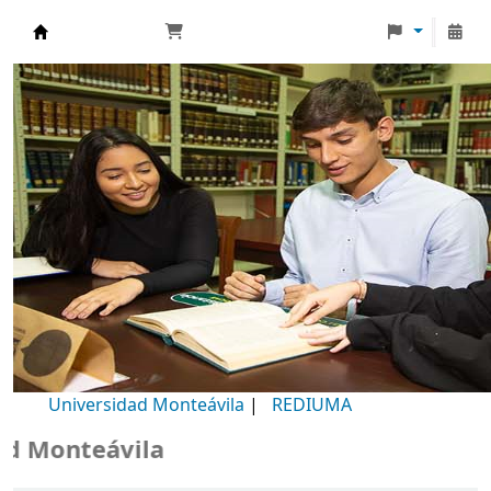
Biblioteca Universidad Monteávila
Universidad Monteávila
|
REDIUMA
onteávila