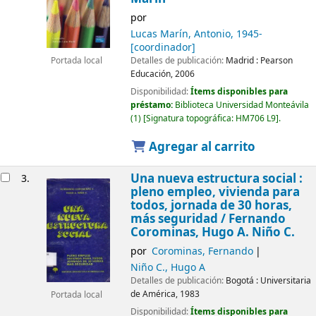
por
Lucas Marín, Antonio
, 1945-
[coordinador]
Detalles de publicación:
Madrid :
Pearson
Portada local
Educación,
2006
Disponibilidad:
Ítems disponibles para
préstamo:
Biblioteca Universidad Monteávila
(1)
Signatura topográfica:
HM706 L9
.
Agregar al carrito
Una nueva estructura social :
3.
pleno empleo, vivienda para
todos, jornada de 30 horas,
más seguridad /
Fernando
Corominas, Hugo A. Niño C.
por
Corominas, Fernando
Niño C., Hugo A
Detalles de publicación:
Bogotá :
Universitaria
de América,
1983
Portada local
Disponibilidad:
Ítems disponibles para