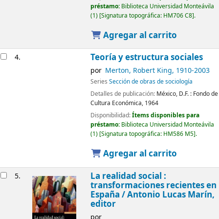
préstamo:
Biblioteca Universidad Monteávila
(1)
Signatura topográfica:
HM706 C8
.
Agregar al carrito
Teoría y estructura sociales
4.
por
Merton, Robert King
, 1910-2003
Series
Sección de obras de sociología
Detalles de publicación:
México, D.F. :
Fondo de
Cultura Económica,
1964
Disponibilidad:
Ítems disponibles para
préstamo:
Biblioteca Universidad Monteávila
(1)
Signatura topográfica:
HM586 M5
.
Agregar al carrito
La realidad social :
5.
transformaciones recientes en
España /
Antonio Lucas Marín,
editor
por