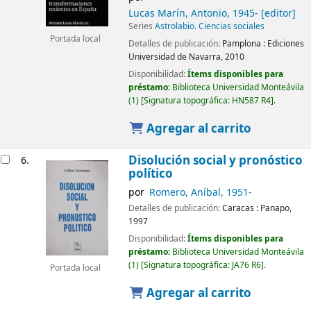
Lucas Marín, Antonio
, 1945-
[editor]
Series
Astrolabio. Ciencias sociales
Portada local
Detalles de publicación:
Pamplona :
Ediciones
Universidad de Navarra,
2010
Disponibilidad:
Ítems disponibles para
préstamo:
Biblioteca Universidad Monteávila
(1)
Signatura topográfica:
HN587 R4
.
Agregar al carrito
Disolución social y pronóstico
6.
político
por
Romero, Aníbal
, 1951-
Detalles de publicación:
Caracas :
Panapo,
1997
Disponibilidad:
Ítems disponibles para
préstamo:
Biblioteca Universidad Monteávila
(1)
Signatura topográfica:
JA76 R6
.
Portada local
Agregar al carrito