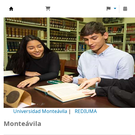
Biblioteca Universidad Monteávila
Universidad Monteávila
|
REDIUMA
teávila