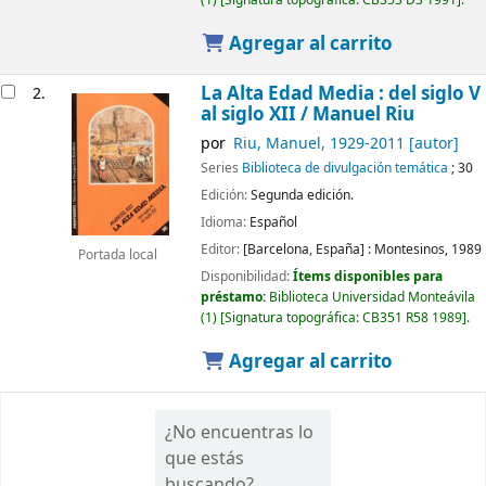
Agregar al carrito
La Alta Edad Media : del siglo V
2.
al siglo XII /
Manuel Riu
por
Riu, Manuel
, 1929-2011
[autor]
Series
Biblioteca de divulgación temática
; 30
Edición:
Segunda edición.
Idioma:
Español
Editor:
[Barcelona, España] :
Montesinos,
1989
Portada local
Disponibilidad:
Ítems disponibles para
préstamo:
Biblioteca Universidad Monteávila
(1)
Signatura topográfica:
CB351 R58 1989
.
Agregar al carrito
¿No encuentras lo
que estás
buscando?