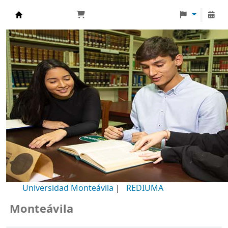
Biblioteca Universidad Monteávila
Universidad Monteávila
|
REDIUMA
onteávila