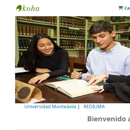
Ca
Biblioteca Universidad Monteávila
Universidad Monteávila
|
REDIUMA
Bienvenido a n