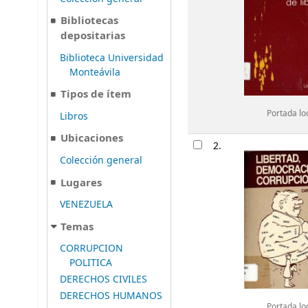
Bibliotecas
depositarias
Biblioteca Universidad
Monteávila
Tipos de ítem
Portada lo
Libros
Ubicaciones
2.
Colección general
Lugares
VENEZUELA
Temas
CORRUPCION
POLITICA
DERECHOS CIVILES
DERECHOS HUMANOS
Portada lo