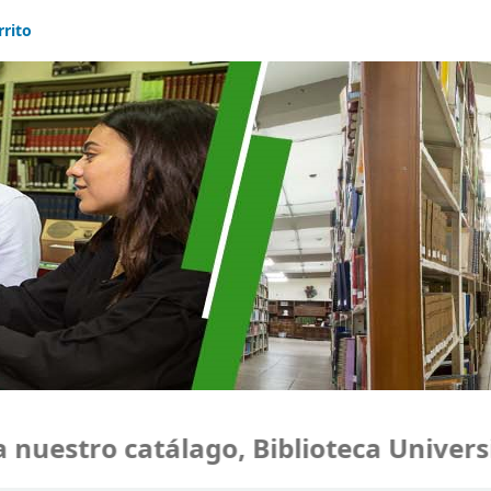
rrito
uestro catálago, Biblioteca Universid