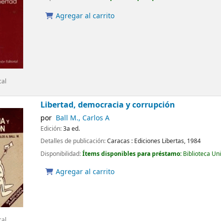
Agregar al carrito
cal
Libertad, democracia y corrupción
por
Ball M., Carlos A
Edición:
3a ed.
Detalles de publicación:
Caracas :
Ediciones Libertas,
1984
Disponibilidad:
Ítems disponibles para préstamo:
Biblioteca Un
Agregar al carrito
cal