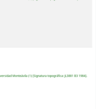
iversidad Monteávila
(1)
Signatura topográfica:
JL3881 B3 1984
.