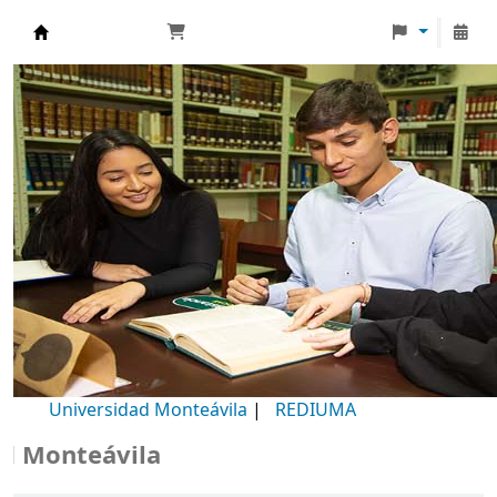
Biblioteca Universidad Monteávila
Universidad Monteávila
|
REDIUMA
onteávila