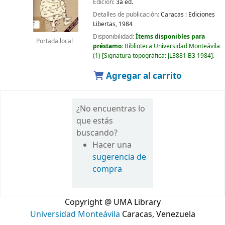
Edición:
3a ed.
Detalles de publicación:
Caracas :
Ediciones
Libertas,
1984
Disponibilidad:
Ítems disponibles para
Portada local
préstamo:
Biblioteca Universidad Monteávila
(1)
Signatura topográfica:
JL3881 B3 1984
.
Agregar al carrito
¿No encuentras lo
que estás
buscando?
Hacer una
sugerencia de
compra
Copyright @ UMA Library
Universidad Monteávila
Caracas, Venezuela