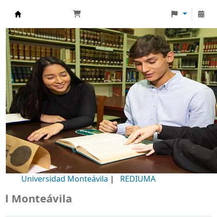
Biblioteca Universidad Monteávila
Universidad Monteávila
|
REDIUMA
Monteávila