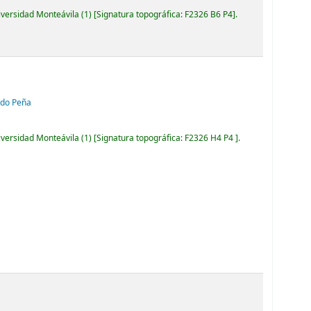
iversidad Monteávila
(1)
Signatura topográfica:
F2326 B6 P4
.
edo Peña
iversidad Monteávila
(1)
Signatura topográfica:
F2326 H4 P4
.