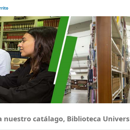
rrito
estro catálago, Biblioteca Universid