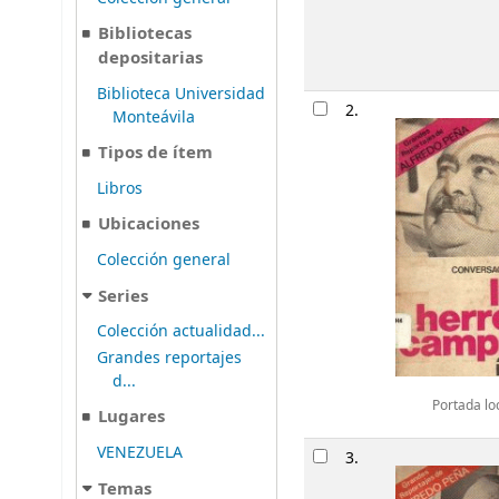
Bibliotecas
depositarias
Biblioteca Universidad
2.
Monteávila
Tipos de ítem
Libros
Ubicaciones
Colección general
Series
Colección actualidad...
Grandes reportajes
d...
Portada lo
Lugares
VENEZUELA
3.
Temas