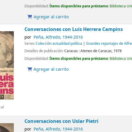
Disponibilidad:
Ítems disponibles para préstamo:
Biblioteca Un
Agregar al carrito
Conversaciones con Luis Herrera Campins
por
Peña, Alfredo
, 1944-2016
Series
Colección actualidad política
|
Grandes reportajes de Alfr
Detalles de publicación:
Caracas :
Ateneo de Caracas,
1978
Disponibilidad:
Ítems disponibles para préstamo:
Biblioteca Un
Agregar al carrito
cal
Conversaciones con Uslar Pietri
por
Peña, Alfredo
, 1944-2016