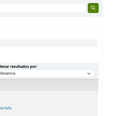
Ordenar por:
enar resultados por:
edo Peña