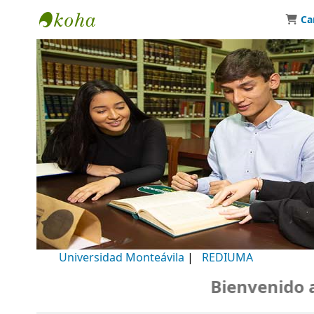
Ca
Biblioteca Universidad Monteávila
Universidad Monteávila
|
REDIUMA
Bienvenido a nu