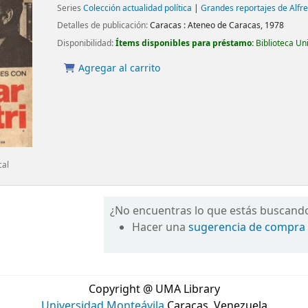
Series
Colección actualidad política
|
Grandes reportajes de Alfr
Detalles de publicación:
Caracas :
Ateneo de Caracas,
1978
Disponibilidad:
Ítems disponibles para préstamo:
Biblioteca Un
Agregar al carrito
cal
¿No encuentras lo que estás buscand
Hacer una
sugerencia de compra
Copyright @ UMA Library
Universidad Monteávila
Caracas, Venezuela