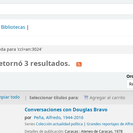
álogo
Bibliotecas
da para 'ccl=an:3024'
etornó 3 resultados.
Ord
mpiar todo
Seleccionar títulos para:
Agregar al carrito
Conversaciones con Douglas Bravo
por
Peña, Alfredo
, 1944-2016
Series
Colección actualidad política
|
Grandes reportajes de Alfr
Detalles de publicación:
Caracas :
Ateneo de Caracas,
1978