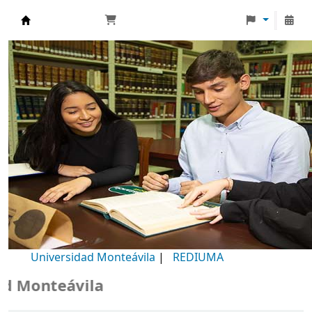
Biblioteca Universidad Monteávila
Universidad Monteávila
|
REDIUMA
Monteávila