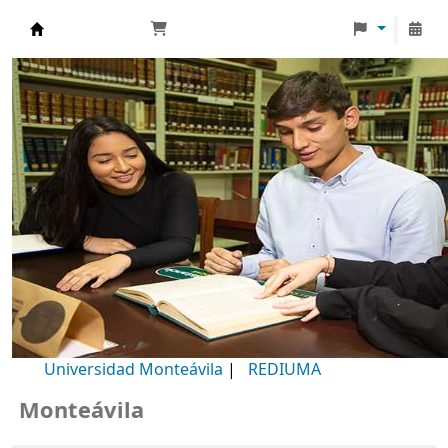
Biblioteca Universidad Monteávila
Universidad Monteávila
|
REDIUMA
nteávila