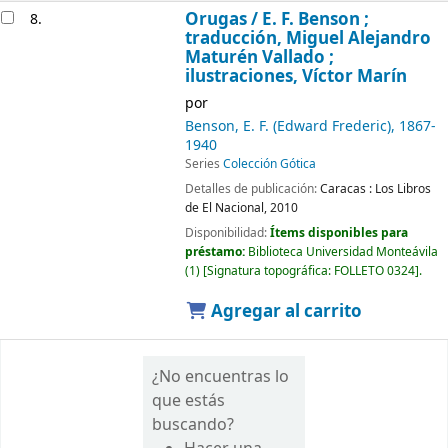
Orugas /
E. F. Benson ;
8.
traducción, Miguel Alejandro
Maturén Vallado ;
ilustraciones, Víctor Marín
por
Benson, E. F. (Edward Frederic)
, 1867-
1940
Series
Colección Gótica
Detalles de publicación:
Caracas :
Los Libros
de El Nacional,
2010
Disponibilidad:
Ítems disponibles para
préstamo:
Biblioteca Universidad Monteávila
(1)
Signatura topográfica:
FOLLETO 0324
.
Agregar al carrito
¿No encuentras lo
que estás
buscando?