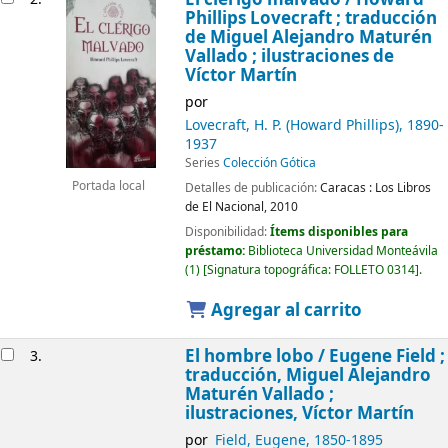
Phillips Lovecraft ; traducción
de Miguel Alejandro Maturén
Vallado ; ilustraciones de
Víctor Martín
por
Lovecraft, H. P. (Howard Phillips)
, 1890-
1937
Series
Colección Gótica
Portada local
Detalles de publicación:
Caracas :
Los Libros
de El Nacional,
2010
Disponibilidad:
Ítems disponibles para
préstamo:
Biblioteca Universidad Monteávila
(1)
Signatura topográfica:
FOLLETO 0314
.
Agregar al carrito
El hombre lobo /
Eugene Field ;
3.
traducción, Miguel Alejandro
Maturén Vallado ;
ilustraciones, Víctor Martín
por
Field, Eugene
, 1850-1895