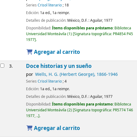
Series
Crisol literario
; 18
Edición:
1a ed., 1a reimpr.
Detalles de publicación:
México, D.F. :
Aguilar,
1977
Disponibilidad:
Ítems disponibles para préstamo:
Biblioteca
Universidad Monteávila
(1)
Signatura topográfica:
PR4854 P45
1977
.
Agregar al carrito
Doce historias y un sueño
3.
por
Wells, H. G. (Herbert George)
, 1866-1946
Series
Crisol literario
; 4
Edición:
1a ed., 1a reimpr.
Detalles de publicación:
México, D.F. :
Aguilar,
1977
Disponibilidad:
Ítems disponibles para préstamo:
Biblioteca
Universidad Monteávila
(2)
Signatura topográfica:
PR5774 T46
1977, ..
.
Agregar al carrito