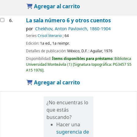
Agregar al carrito
La sala número 6 y otros cuentos
6.
por
Chekhov, Anton Pavlovich
, 1860-1904
Series
Crisol literario
; 64
Edición:
1a ed., 1a reimpr.
Detalles de publicación:
México, D.F. :
Aguilar,
1976
Disponibilidad:
Ítems disponibles para préstamo:
Biblioteca
Universidad Monteávila
(1)
Signatura topográfica:
PG3457 S5
A15 1976
.
Agregar al carrito
¿No encuentras lo
que estás
buscando?
Hacer una
sugerencia de