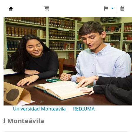
Biblioteca Universidad Monteávila
Universidad Monteávila
|
REDIUMA
Monteávila