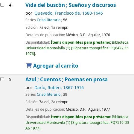
Vida del buscón ; Sueños y discursos
4.
por
Quevedo, Francisco de
, 1580-1645
Series
Crisol literario
; 56
Edición:
7a ed., 1a reimpr.
Detalles de publicación:
México, D.F. :
Aguilar,
1976
Disponibilidad:
Ítems disponibles para préstamo:
Biblioteca
Universidad Monteávila
(1)
Signatura topográfica:
PQ6422 Z5
1976
.
Agregar al carrito
Azul ; Cuentos ; Poemas en prosa
5.
por
Darío, Rubén
, 1867-1916
Series
Crisol literario
; 39
Edición:
7a ed., 2a reimpr.
Detalles de publicación:
México, D.F. :
Aguilar,
1977
Disponibilidad:
Ítems disponibles para préstamo:
Biblioteca
Universidad Monteávila
(1)
Signatura topográfica:
PQ7519 D3
A6 1977
.