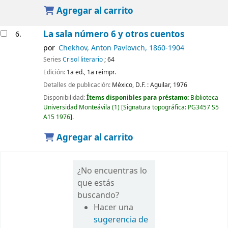
Agregar al carrito
La sala número 6 y otros cuentos
6.
por
Chekhov, Anton Pavlovich
, 1860-1904
Series
Crisol literario
; 64
Edición:
1a ed., 1a reimpr.
Detalles de publicación:
México, D.F. :
Aguilar,
1976
Disponibilidad:
Ítems disponibles para préstamo:
Biblioteca
Universidad Monteávila
(1)
Signatura topográfica:
PG3457 S5
A15 1976
.
Agregar al carrito
¿No encuentras lo
que estás
buscando?
Hacer una
sugerencia de