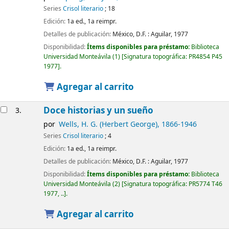
Series
Crisol literario
; 18
Edición:
1a ed., 1a reimpr.
Detalles de publicación:
México, D.F. :
Aguilar,
1977
Disponibilidad:
Ítems disponibles para préstamo:
Biblioteca
Universidad Monteávila
(1)
Signatura topográfica:
PR4854 P45
1977
.
Agregar al carrito
Doce historias y un sueño
3.
por
Wells, H. G. (Herbert George)
, 1866-1946
Series
Crisol literario
; 4
Edición:
1a ed., 1a reimpr.
Detalles de publicación:
México, D.F. :
Aguilar,
1977
Disponibilidad:
Ítems disponibles para préstamo:
Biblioteca
Universidad Monteávila
(2)
Signatura topográfica:
PR5774 T46
1977, ..
.
Agregar al carrito