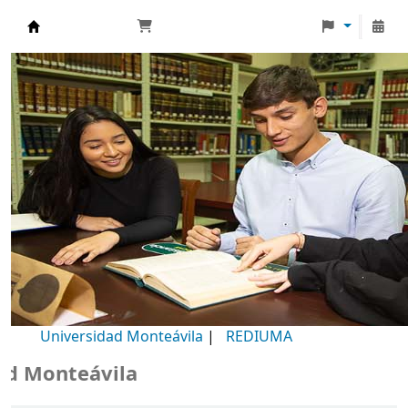
Biblioteca Universidad Monteávila
Universidad Monteávila
|
REDIUMA
Monteávila