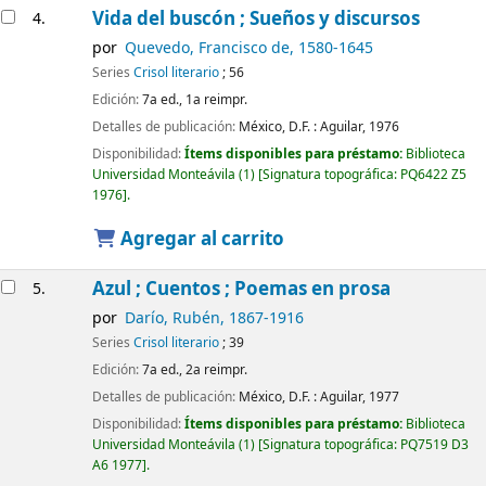
Vida del buscón ; Sueños y discursos
4.
por
Quevedo, Francisco de
, 1580-1645
Series
Crisol literario
; 56
Edición:
7a ed., 1a reimpr.
Detalles de publicación:
México, D.F. :
Aguilar,
1976
Disponibilidad:
Ítems disponibles para préstamo:
Biblioteca
Universidad Monteávila
(1)
Signatura topográfica:
PQ6422 Z5
1976
.
Agregar al carrito
Azul ; Cuentos ; Poemas en prosa
5.
por
Darío, Rubén
, 1867-1916
Series
Crisol literario
; 39
Edición:
7a ed., 2a reimpr.
Detalles de publicación:
México, D.F. :
Aguilar,
1977
Disponibilidad:
Ítems disponibles para préstamo:
Biblioteca
Universidad Monteávila
(1)
Signatura topográfica:
PQ7519 D3
A6 1977
.