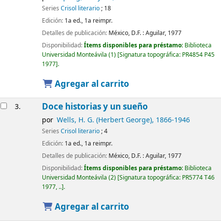
Series
Crisol literario
; 18
Edición:
1a ed., 1a reimpr.
Detalles de publicación:
México, D.F. :
Aguilar,
1977
Disponibilidad:
Ítems disponibles para préstamo:
Biblioteca
Universidad Monteávila
(1)
Signatura topográfica:
PR4854 P45
1977
.
Agregar al carrito
Doce historias y un sueño
3.
por
Wells, H. G. (Herbert George)
, 1866-1946
Series
Crisol literario
; 4
Edición:
1a ed., 1a reimpr.
Detalles de publicación:
México, D.F. :
Aguilar,
1977
Disponibilidad:
Ítems disponibles para préstamo:
Biblioteca
Universidad Monteávila
(2)
Signatura topográfica:
PR5774 T46
1977, ..
.
Agregar al carrito