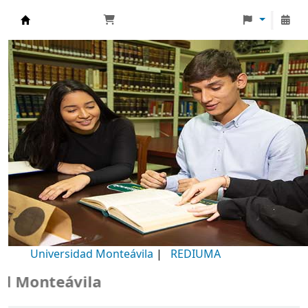
Biblioteca Universidad Monteávila
Universidad Monteávila
|
REDIUMA
onteávila