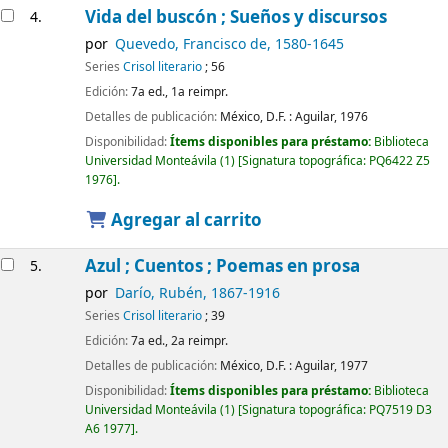
Vida del buscón ; Sueños y discursos
4.
por
Quevedo, Francisco de
, 1580-1645
Series
Crisol literario
; 56
Edición:
7a ed., 1a reimpr.
Detalles de publicación:
México, D.F. :
Aguilar,
1976
Disponibilidad:
Ítems disponibles para préstamo:
Biblioteca
Universidad Monteávila
(1)
Signatura topográfica:
PQ6422 Z5
1976
.
Agregar al carrito
Azul ; Cuentos ; Poemas en prosa
5.
por
Darío, Rubén
, 1867-1916
Series
Crisol literario
; 39
Edición:
7a ed., 2a reimpr.
Detalles de publicación:
México, D.F. :
Aguilar,
1977
Disponibilidad:
Ítems disponibles para préstamo:
Biblioteca
Universidad Monteávila
(1)
Signatura topográfica:
PQ7519 D3
A6 1977
.