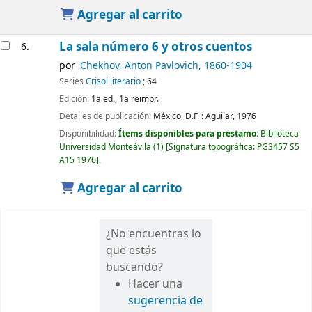
Agregar al carrito
La sala número 6 y otros cuentos
6.
por
Chekhov, Anton Pavlovich
, 1860-1904
Series
Crisol literario
; 64
Edición:
1a ed., 1a reimpr.
Detalles de publicación:
México, D.F. :
Aguilar,
1976
Disponibilidad:
Ítems disponibles para préstamo:
Biblioteca
Universidad Monteávila
(1)
Signatura topográfica:
PG3457 S5
A15 1976
.
Agregar al carrito
¿No encuentras lo
que estás
buscando?
Hacer una
sugerencia de