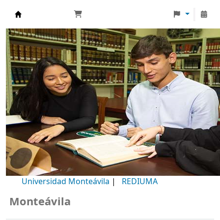
Biblioteca Universidad Monteávila
Universidad Monteávila
|
REDIUMA
Monteávila