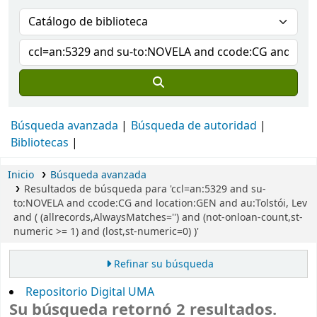
Búsqueda avanzada
Búsqueda de autoridad
Bibliotecas
Inicio
Búsqueda avanzada
Resultados de búsqueda para 'ccl=an:5329 and su-
to:NOVELA and ccode:CG and location:GEN and au:Tolstói, Lev
and ( (allrecords,AlwaysMatches='') and (not-onloan-count,st-
numeric >= 1) and (lost,st-numeric=0) )'
Refinar su búsqueda
Repositorio Digital UMA
Su búsqueda retornó 2 resultados.