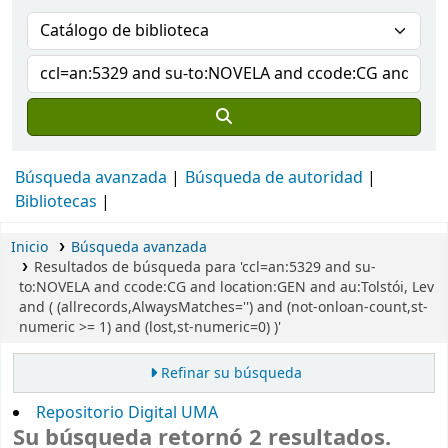
Búsqueda avanzada
Búsqueda de autoridad
Bibliotecas
Inicio
Búsqueda avanzada
Resultados de búsqueda para 'ccl=an:5329 and su-
to:NOVELA and ccode:CG and location:GEN and au:Tolstói, Lev
and ( (allrecords,AlwaysMatches='') and (not-onloan-count,st-
numeric >= 1) and (lost,st-numeric=0) )'
Refinar su búsqueda
Repositorio Digital UMA
Su búsqueda retornó 2 resultados.