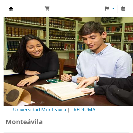
Biblioteca Universidad Monteávila
Universidad Monteávila
|
REDIUMA
onteávila