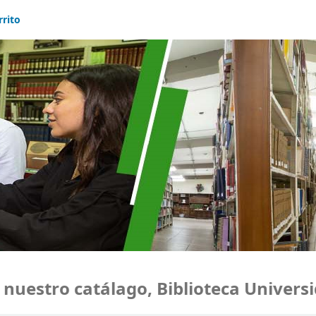
rrito
estro catálago, Biblioteca Universid