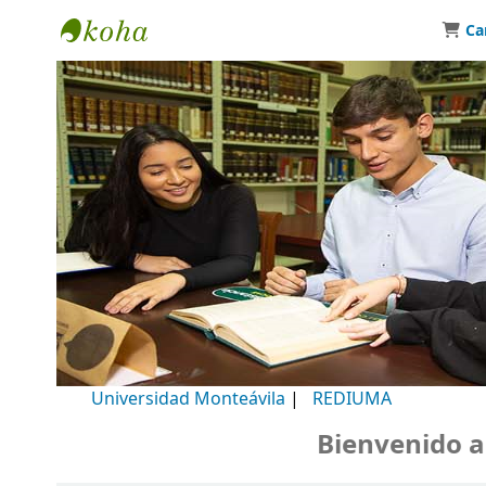
Ca
Biblioteca Universidad Monteávila
Universidad Monteávila
|
REDIUMA
Bienvenido a nu