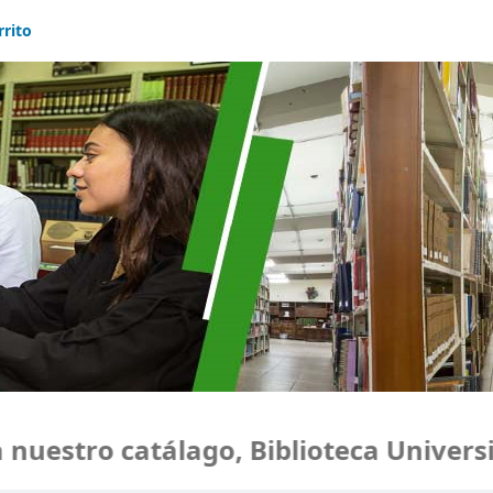
rrito
estro catálago, Biblioteca Universid