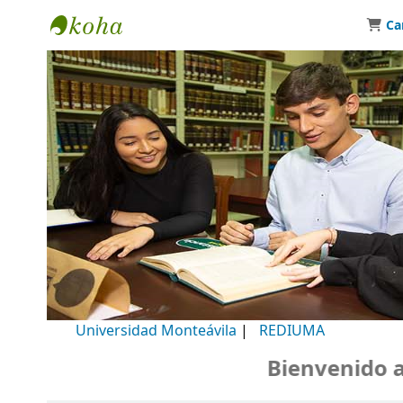
Ca
Biblioteca Universidad Monteávila
Universidad Monteávila
|
REDIUMA
Bienvenido a nu