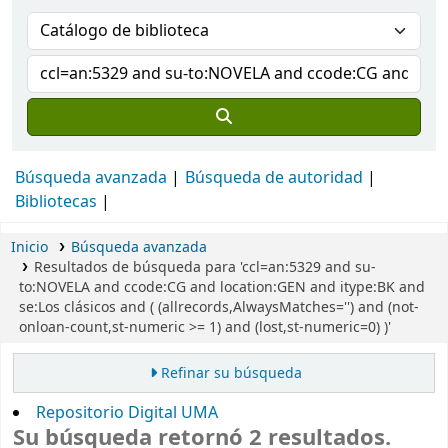
Búsqueda avanzada
Búsqueda de autoridad
Bibliotecas
Inicio
Búsqueda avanzada
Resultados de búsqueda para 'ccl=an:5329 and su-
to:NOVELA and ccode:CG and location:GEN and itype:BK and
se:Los clásicos and ( (allrecords,AlwaysMatches='') and (not-
onloan-count,st-numeric >= 1) and (lost,st-numeric=0) )'
Refinar su búsqueda
Repositorio Digital UMA
Su búsqueda retornó 2 resultados.