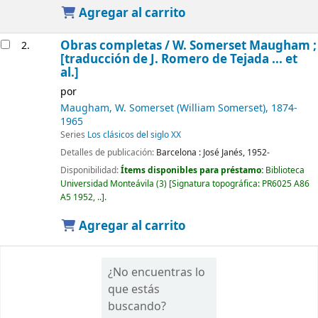
Agregar al carrito
Obras completas /
W. Somerset Maugham ;
2.
[traducción de J. Romero de Tejada ... et
al.]
por
Maugham, W. Somerset (William Somerset)
, 1874-
1965
Series
Los clásicos del siglo XX
Detalles de publicación:
Barcelona :
José Janés,
1952-
Disponibilidad:
Ítems disponibles para préstamo:
Biblioteca
Universidad Monteávila
(3)
Signatura topográfica:
PR6025 A86
A5 1952, ..
.
Agregar al carrito
¿No encuentras lo
que estás
buscando?