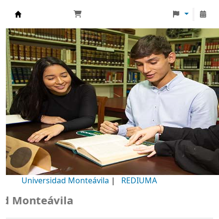
Biblioteca Universidad Monteávila
Universidad Monteávila
|
REDIUMA
 Monteávila