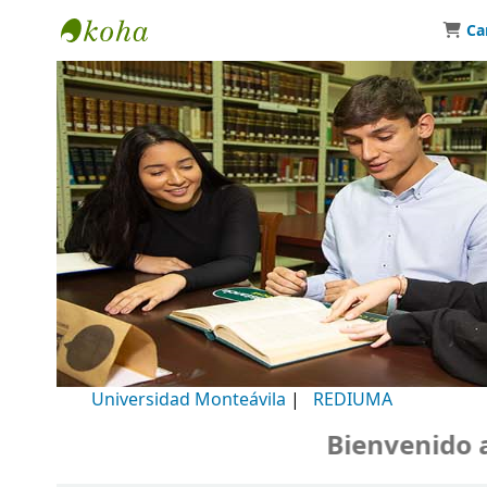
Ca
Biblioteca Universidad Monteávila
Universidad Monteávila
|
REDIUMA
Bienvenido a n