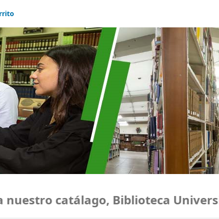
rrito
uestro catálago, Biblioteca Universid