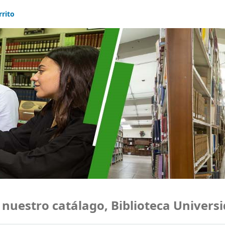
rrito
estro catálago, Biblioteca Universida