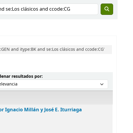
GEN and itype:BK and se:Los clásicos and ccode:CG'
Ordenar por:
enar resultados por:
r Ignacio Millán y José E. Iturriaga