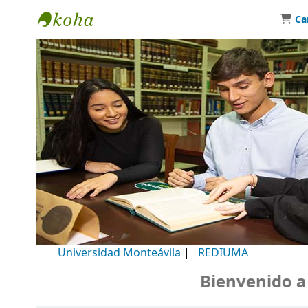
Ca
Biblioteca Universidad Monteávila
Universidad Monteávila
|
REDIUMA
Bienvenido a nu