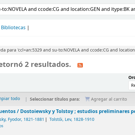
álogo
Bibliotecas
da para 'ccl=an:5329 and su-to:NOVELA and ccode:CG and location:
etornó 2 resultados.
Ord
mpiar todo
Seleccionar títulos para:
Agregar al carrito
uentos /
Dostoiewsky y Tolstoy ; estudios preliminares po
sky, Fyodor
, 1821-1881
Tolstói, Lev
, 1828-1910
cos