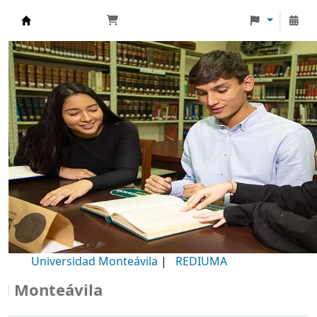
Biblioteca Universidad Monteávila
Universidad Monteávila
|
REDIUMA
onteávila